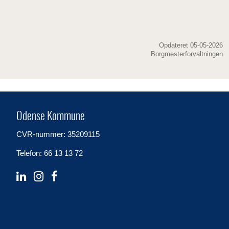
Opdateret 05-05-2026
Borgmesterforvaltningen
Odense Kommune
CVR-nummer: 35209115
Telefon: 66 13 13 72