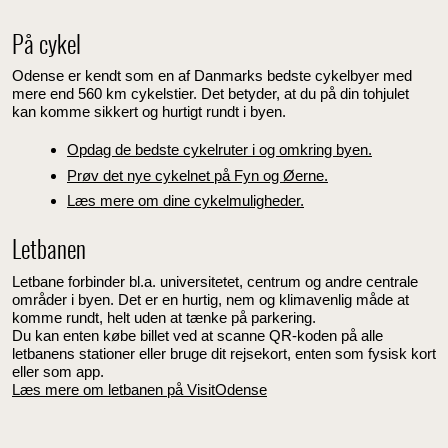
På cykel
Odense er kendt som en af Danmarks bedste cykelbyer med
mere end 560 km cykelstier. Det betyder, at du på din tohjulet
kan komme sikkert og hurtigt rundt i byen.
Opdag de bedste cykelruter i og omkring byen.
Prøv det nye cykelnet på Fyn og Øerne.
Læs mere om dine cykelmuligheder.
Letbanen
Letbane forbinder bl.a. universitetet, centrum og andre centrale
områder i byen. Det er en hurtig, nem og klimavenlig måde at
komme rundt, helt uden at tænke på parkering.
Du kan enten købe billet ved at scanne QR-koden på alle
letbanens stationer eller bruge dit rejsekort, enten som fysisk kort
eller som app.
Læs mere om letbanen på VisitOdense