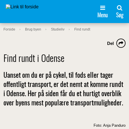
Menu
Søg
Forside
Brug byen
Studieliv
Find rundt
Del
Find rundt i Odense
Uanset om du er på cykel, til fods eller tager
offentligt transport, er det nemt at komme rundt
i Odense. Her på siden får du et hurtigt overblik
over byens mest populære transportmuligheder.
Foto: Anja Panduro