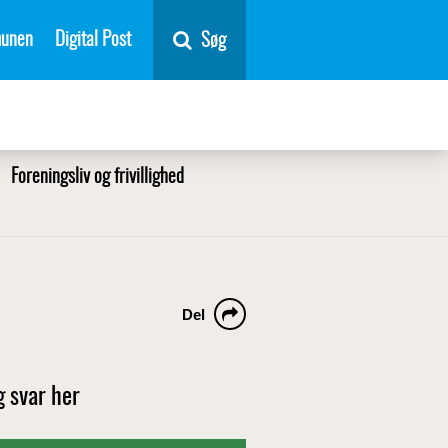
unen
Digital Post
Søg
Foreningsliv og frivillighed
Del
g svar her