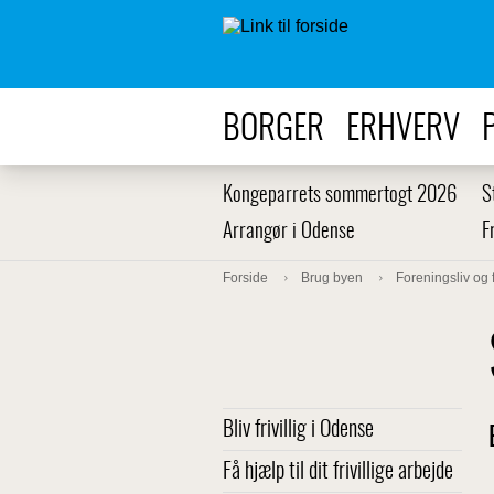
BORGER
ERHVERV
Kongeparrets sommertogt 2026
S
Arrangør i Odense
F
Forside
Brug byen
Foreningsliv og f
Bliv frivillig i Odense
Få hjælp til dit frivillige arbejde