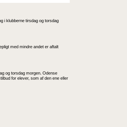
g i klubberne tirsdag og torsdag
pligt med mindre andet er aftalt
sdag og torsdag morgen. Odense
bud for elever, som af den ene eller