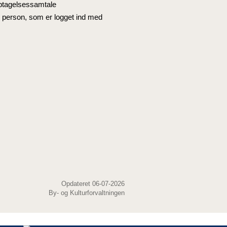
optagelsessamtale
en person, som er logget ind med
Opdateret 06-07-2026
By- og Kulturforvaltningen