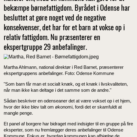
bekæmpe børnefattigdom. Byrådet i Odense har
besluttet at gøre noget ved de negative
konsekvenser, det har for et barn at vokse op i
relativ fattigdom. Nu præsenterer en
ekspertgruppe 29 anbefalinger.
Martha Ahlmann, national direktør i Red Barnet, præsenterer
ekspertgruppens anbefalinger. Foto: Odense Kommune
"Som barn får man et socialt knæk, og et knæk i livskvaliteten,
når man ikke kan deltage i det samme som de andre."
Sådan beskriver en odenseaner det at være vokset op i et hjem,
hvor der ikke blev talt om økonomi, fordi det er skamfuldt at
mangle penge.
Et panel af borgere har bidraget med indsigter til en gruppe på fire
eksperter, som nu fremlægger deres anbefalinger til Odense
Kommune. Fokus er, hvordan kommunen kan afhjælpe de