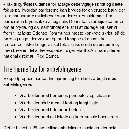
- Tak til byrådet i Odense for at tage dette vigtige skridt og sætte
fokus på, hvordan barriererne kan brydes for en gruppe børn, der
ikke har samme muligheder som deres jævnaldrende. For
barriererne brydes ikke af sig selv. Dem skal vi arbejde sammen
om at bryde, og civilsamfundet er klar til at bidrage. Nu ser vi
frem til at følge Odense Kommunes næste konkrete skridt, så de
børn og unge, der vokser op med knappe økonomiske
ressourcer, ikke længere skal føle sig isolerede og ensomme,
men blive en del af fællesskabet, siger Martha Ahlmann, der er
national direktør i Red Barnet.
Fire hjørneflag for anbefalingerne
Ekspertgruppen har sat fire hjørneflag for deres arbejde med
anbefalingerne:
Vi arbejder med børnenes perspektiv og situation
Vi arbejder både med et kort og langt sigte
Vi arbejder med blik for helheden
Vi arbejder med det lokale og kommunale handlerum
Det er blevet til 29 forskellige anbefalinger, nogle gælder hele