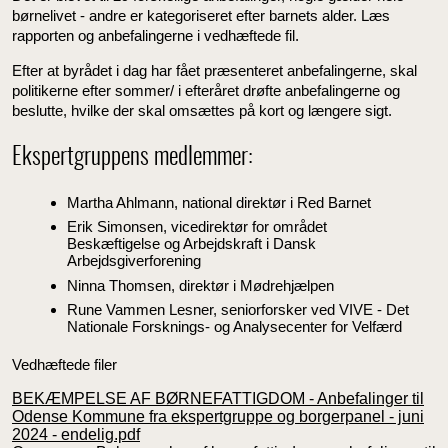
børnelivet - andre er kategoriseret efter barnets alder. Læs
rapporten og anbefalingerne i vedhæftede fil.
Efter at byrådet i dag har fået præsenteret anbefalingerne, skal
politikerne efter sommer/ i efteråret drøfte anbefalingerne og
beslutte, hvilke der skal omsættes på kort og længere sigt.
Ekspertgruppens medlemmer:
Martha Ahlmann, national direktør i Red Barnet
Erik Simonsen, vicedirektør for området
Beskæftigelse og Arbejdskraft i Dansk
Arbejdsgiverforening
Ninna Thomsen, direktør i Mødrehjælpen
Rune Vammen Lesner, seniorforsker ved VIVE - Det
Nationale Forsknings- og Analysecenter for Velfærd
Vedhæftede filer
BEKÆMPELSE AF BØRNEFATTIGDOM - Anbefalinger til
Odense Kommune fra ekspertgruppe og borgerpanel - juni
2024 - endelig.pdf