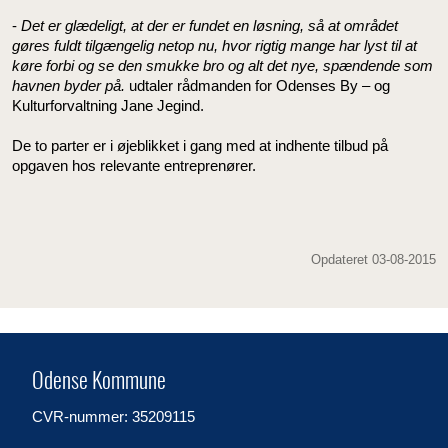
-
Det er glædeligt, at der er fundet en løsning, så at området
gøres fuldt tilgængelig netop nu, hvor rigtig mange har lyst til at
køre forbi og se den smukke bro og alt det nye, spændende som
havnen byder på.
udtaler rådmanden for Odenses By – og
Kulturforvaltning Jane Jegind.
De to parter er i øjeblikket i gang med at indhente tilbud på
opgaven hos relevante entreprenører.
Opdateret 03-08-2015
Odense Kommune
CVR-nummer: 35209115