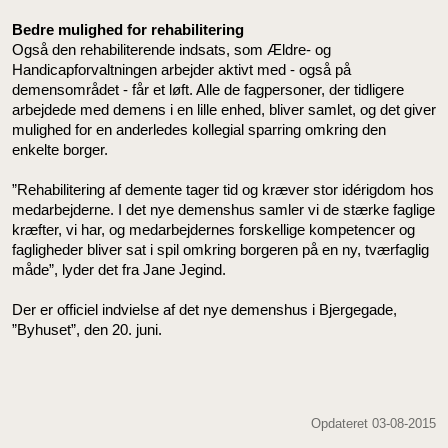
Bedre mulighed for rehabilitering
Også den rehabiliterende indsats, som Ældre- og
Handicapforvaltningen arbejder aktivt med - også på
demensområdet - får et løft. Alle de fagpersoner, der tidligere
arbejdede med demens i en lille enhed, bliver samlet, og det giver
mulighed for en anderledes kollegial sparring omkring den
enkelte borger.
”Rehabilitering af demente tager tid og kræver stor idérigdom hos
medarbejderne. I det nye demenshus samler vi de stærke faglige
kræfter, vi har, og medarbejdernes forskellige kompetencer og
fagligheder bliver sat i spil omkring borgeren på en ny, tværfaglig
måde”, lyder det fra Jane Jegind.
Der er officiel indvielse af det nye demenshus i Bjergegade,
”Byhuset”, den 20. juni.
Opdateret 03-08-2015