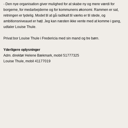
- Den nye organisation giver mulighed for at skabe ny og mere værdi for
borgerne, for medarbejderne og for kommunens økonomi. Rammen er sat,
retningen er tydelig. Modet til at gå radikalt til værks er til stede, og
ambitionsniveauet er højt. Jeg kan næsten ikke vente med at komme i gang,
udtaler Louise Thule.
Privat bor Louise Thule i Fredericia med sin mand og tre børn.
Yderligere oplysninger
Adm. direktør Helene Bækmark, mobil 51777325
Louise Thule, mobil 41177019