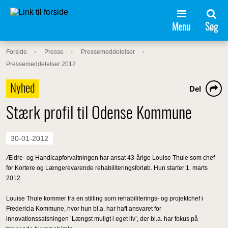
Menu
Søg
Forside
Presse
Pressemeddelelser
Pressemeddelelser 2012
Nyhed
Del
Stærk profil til Odense Kommune
30-01-2012
Ældre- og Handicapforvaltningen har ansat 43-årige Louise Thule som chef
for Kortere og Længerevarende rehabiliteringsforløb. Hun starter 1. marts
2012.
Louise Thule kommer fra en stilling som rehabiliterings- og projektchef i
Fredericia Kommune, hvor hun bl.a. har haft ansvaret for
innovationssatsningen ’Længst muligt i eget liv’, der bl.a. har fokus på