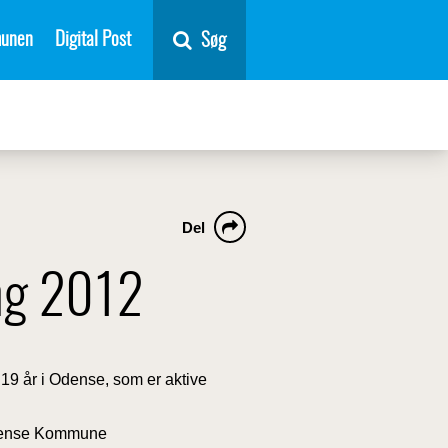
unen
Digital Post
Søg
Del
ing 2012
 19 år i Odense, som er aktive
Odense Kommune