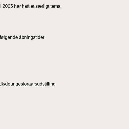
 2005 har haft et særligt tema.
følgende åbningstider:
dk/deungesforaarsudstilling