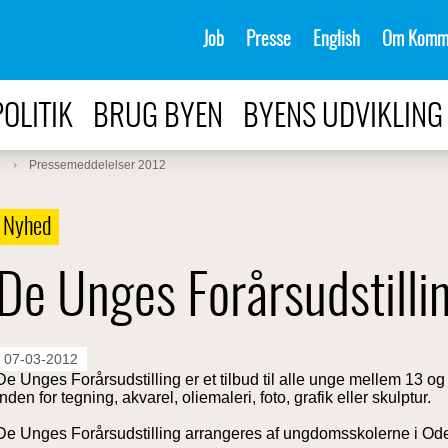
Job
Presse
English
Om Komm
POLITIK
BRUG BYEN
BYENS UDVIKLING
Pressemeddelelser 2012
Nyhed
De Unges Forårsudstill
07-03-2012
De Unges Forårsudstilling er et tilbud til alle unge mellem 13 og
inden for tegning, akvarel, oliemaleri, foto, grafik eller skulptur.
De Unges Forårsudstilling arrangeres af ungdomsskolerne i 