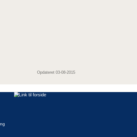
Opdateret 03-08-2015
ing