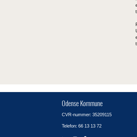
Odense Kommune
CVR-nummer: 35209115
Telefon: 66 13 13 72