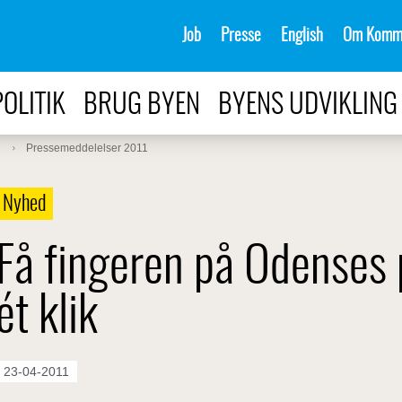
Job
Presse
English
Om Komm
POLITIK
BRUG BYEN
BYENS UDVIKLING
Pressemeddelelser 2011
Nyhed
Få fingeren på Odenses 
ét klik
23-04-2011