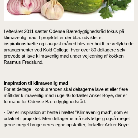
I efteråret 2011 sætter Odense Bæredygtighedsråd fokus på
klimavenlig mad. I projektet er der bl.a. udviklet et
inspirationshæfte og i august måned blev der holdt tre vellykkede
arrangementer ved Kold College, hvor over 80 deltagere selv
prøvede at lave klimavenlig mad under vejledning af kokken
Rasmus Fredslund.
Inspiration til klimavenlig mad
For at deltage i konkurrencen skal deltagerne lave et eller flere
måltider klimavenlig mad i uge 46 fortæller Anker Boye, der er
formand for Odense Bæredygtighedsråd:
- Der er inspiration at hente i hæftet ”Klimavenlig mad”, som er
udviklet i projektet. Men deltagerne må selvfølgelig også meget
gerne meget bruge deres egne opskrifter, fortæller Anker Boye.