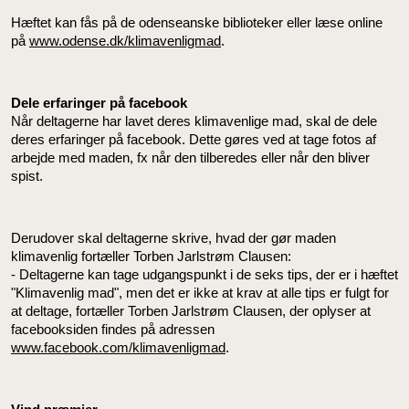
Hæftet kan fås på de odenseanske biblioteker eller læse online
på
www.odense.dk/klimavenligmad
.
Dele erfaringer på facebook
Når deltagerne har lavet deres klimavenlige mad, skal de dele
deres erfaringer på facebook. Dette gøres ved at tage fotos af
arbejde med maden, fx når den tilberedes eller når den bliver
spist.
Derudover skal deltagerne skrive, hvad der gør maden
klimavenlig fortæller Torben Jarlstrøm Clausen:
- Deltagerne kan tage udgangspunkt i de seks tips, der er i hæftet
"Klimavenlig mad", men det er ikke at krav at alle tips er fulgt for
at deltage, fortæller Torben Jarlstrøm Clausen, der oplyser at
facebooksiden findes på adressen
www.facebook.com/klimavenligmad
.