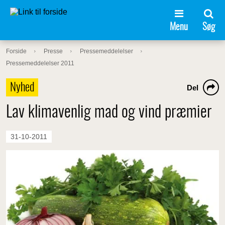
Menu
Søg
Forside
Presse
Pressemeddelelser
Pressemeddelelser 2011
Nyhed
Del
Lav klimavenlig mad og vind præmier
31-10-2011