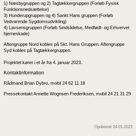
1) Næsbygruppen og 2) Tagtækkergruppen (Forløb Fysisk
Funktionsnedsættelse)
3) Hunderupgruppen og 4) Sankt Hans gruppen (Forløb
Vedvarende Sygdomsudvikling)
4) Lavsensgruppen (Forløb Sindslidelse, Medfødt- og Erhvervet
hjerneskade)
Aftengruppe Nord kobles på Skt. Hans Gruppen. Aftengruppe
Syd kobles på Tagtækkergruppen.
Projektet kører i et år fra 4. januar 2023.
Kontaktinformation
Rådmand Brian Dybro, mobil 24 62 11 18
Pressekontakt Annette Wognsen Frederiksen, mobil 24 21 31 29
Opdateret 04-01-2023