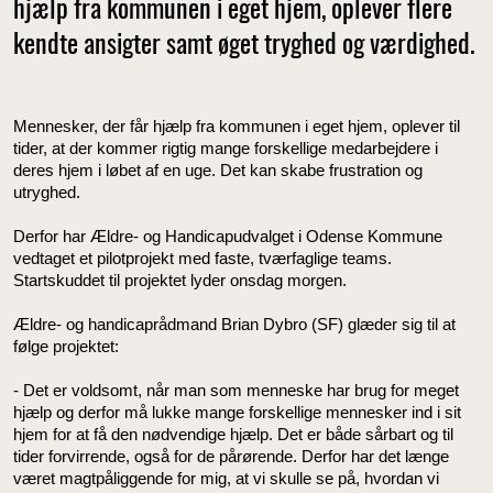
hjælp fra kommunen i eget hjem, oplever flere
kendte ansigter samt øget tryghed og værdighed.
Mennesker, der får hjælp fra kommunen i eget hjem, oplever til
tider, at der kommer rigtig mange forskellige medarbejdere i
deres hjem i løbet af en uge. Det kan skabe frustration og
utryghed.
Derfor har Ældre- og Handicapudvalget i Odense Kommune
vedtaget et pilotprojekt med faste, tværfaglige teams.
Startskuddet til projektet lyder onsdag morgen.
Ældre- og handicaprådmand Brian Dybro (SF) glæder sig til at
følge projektet:
- Det er voldsomt, når man som menneske har brug for meget
hjælp og derfor må lukke mange forskellige mennesker ind i sit
hjem for at få den nødvendige hjælp. Det er både sårbart og til
tider forvirrende, også for de pårørende. Derfor har det længe
været magtpåliggende for mig, at vi skulle se på, hvordan vi