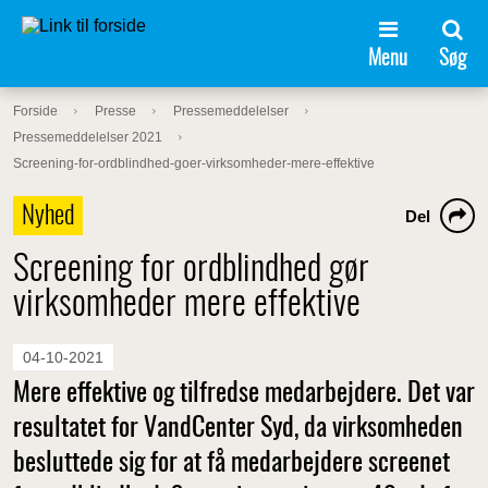
Menu
Søg
Forside
Presse
Pressemeddelelser
Pressemeddelelser 2021
Screening-for-ordblindhed-goer-virksomheder-mere-effektive
Nyhed
Del
Screening for ordblindhed gør
virksomheder mere effektive
04-10-2021
Mere effektive og tilfredse medarbejdere. Det var
resultatet for VandCenter Syd, da virksomheden
besluttede sig for at få medarbejdere screenet