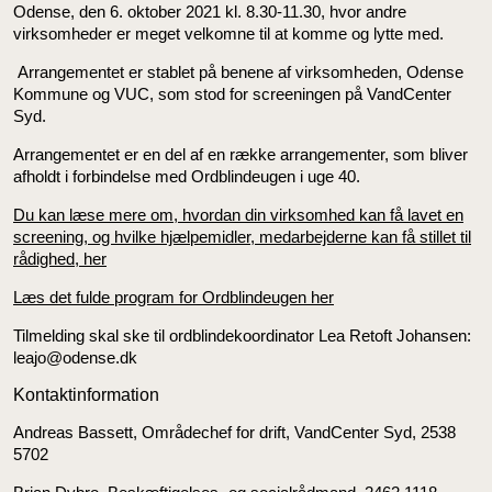
Odense, den 6. oktober 2021 kl. 8.30-11.30, hvor andre
virksomheder er meget velkomne til at komme og lytte med.
Arrangementet er stablet på benene af virksomheden, Odense
Kommune og VUC, som stod for screeningen på VandCenter
Syd.
Arrangementet er en del af en række arrangementer, som bliver
afholdt i forbindelse med Ordblindeugen i uge 40.
Du kan læse mere om, hvordan din virksomhed kan få lavet en
screening, og hvilke hjælpemidler, medarbejderne kan få stillet til
rådighed, her
Læs det fulde program for Ordblindeugen her
Tilmelding skal ske til ordblindekoordinator Lea Retoft Johansen:
leajo@odense.dk
Kontaktinformation
Andreas Bassett, Områdechef for drift, VandCenter Syd, 2538
5702