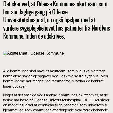
Det sker ved, at Odense Kommunes akutteam, som
har sin daglige gang på Odense
Universitetshospital, nu også hjælper med at
vurdere sygeplejebehovet hos patienter fra Nordfyns
Kommune, inden de udskrives.
Alle kommuner skal have et akutteam, som bl.a. skal varetage
komplekse sygeplejeopgaver ved udskrivelse fra sygehus. Men
kommunerne har meget vide rammer for, hvordan de konkret
løser opgaven.
Noget af det særlige ved Odense Kommunes akutteam er, at de
fysisk har base på Odense Universitetshospital, OUH. Det sikrer
en meget høj grad af kendskab til de patienter, som udskrives til
hjemmet, og som kommunen efterfølgende skal færdigbehandle