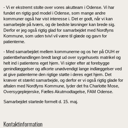
- Vi er ekstremt stolte over vores akutteam i Odense. Vi har
fundet en rigtig god model i Odense, som mange andre
kommuner også har vist interesse i. Det er godt, når vi kan
samarbejde på tværs, og de bedste løsninger kan brede sig.
Derfor er jeg også rigtig glad for samarbejdet med Nordfyns
Kommune, som uden tvivl vil være til glæde og gavn for
patienterne.
- Med samarbejdet mellem kommunerne og os her på OUH er
patientbehandlingen bredt langt ud over sygehusets matrikel og
helt ind i patientens eget hjem. Vi sigter efter at forebygge
genindlæggelser og afkorte unødvendigt lange indlæggelser ved
at give patienterne den rigtige støtte i deres eget hjem. Det
kræver et stærkt samarbejde, og derfor er vi også rigtig glade for
aftalen med Nordfyns Kommune, lyder det fra Charlotte Mose,
Oversygeplejerske, Fælles Akutmodtagelse, FAM Odense.
Samarbejdet startede formelt d. 15. maj.
Kontaktinformation