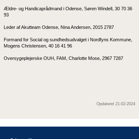
Ældre- og Handicaprådmand i Odense, Søren Windell, 30 70 36
93
Leder af Akutteam Odense, Nina Andersen, 2015 2787
Formand for Social og sundhedsudvalget i Nordfyns Kommune,
Mogens Christensen, 40 16 41 96
Oversygeplejerske OUH, FAM, Charlotte Mose, 2967 7287
Opdateret 21-02-2024