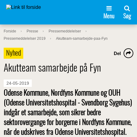
Menu
Søg
Forside
Presse
Pressemeddelelser
Pressemeddelelser 2019
Akutteam-samarbejde-paa-Fyn
Nyhed
Del
Akutteam samarbejde på Fyn
24-05-2019
Odense Kommune, Nordfyns Kommune og OUH
(Odense Universitetshospital - Svendborg Sygehus)
indgår et samarbejde, som sikrer bedre
sektorovergange for borgerne i Nordfyns Kommune,
når de udskrives fra Odense Universitetshospital.