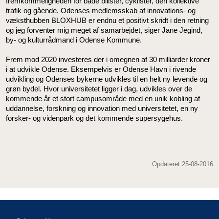
fremkommeligheden for både bilister, cyklister, den kollektive
trafik og gående. Odenses medlemsskab af innovations- og
væksthubben BLOXHUB er endnu et positivt skridt i den retning
og jeg forventer mig meget af samarbejdet, siger Jane Jegind,
by- og kulturrådmand i Odense Kommune.
Frem mod 2020 investeres der i omegnen af 30 milliarder kroner
i at udvikle Odense. Eksempelvis er Odense Havn i rivende
udvikling og Odenses bykerne udvikles til en helt ny levende og
grøn bydel. Hvor universitetet ligger i dag, udvikles over de
kommende år et stort campusområde med en unik kobling af
uddannelse, forskning og innovation med universitetet, en ny
forsker- og videnpark og det kommende supersygehus.
Opdateret 25-08-2016