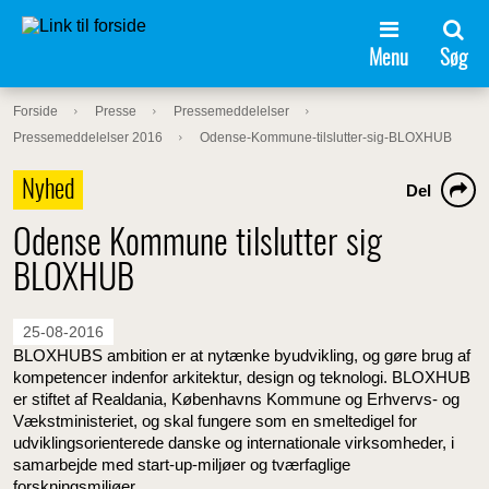
Menu
Søg
Forside
Presse
Pressemeddelelser
Pressemeddelelser 2016
Odense-Kommune-tilslutter-sig-BLOXHUB
Nyhed
Del
Odense Kommune tilslutter sig
BLOXHUB
25-08-2016
BLOXHUBS ambition er at nytænke byudvikling, og gøre brug af
kompetencer indenfor arkitektur, design og teknologi. BLOXHUB
er stiftet af Realdania, Københavns Kommune og Erhvervs- og
Vækstministeriet, og skal fungere som en smeltedigel for
udviklingsorienterede danske og internationale virksomheder, i
samarbejde med start-up-miljøer og tværfaglige
forskningsmiljøer.