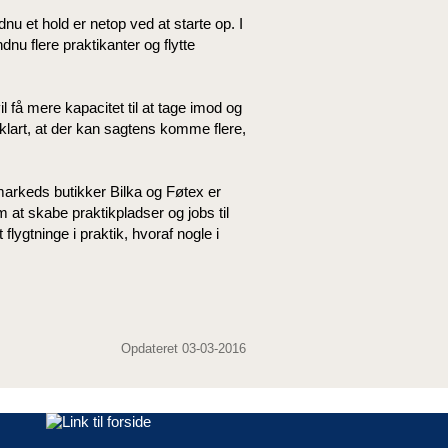
dnu et hold er netop ved at starte op. I
dnu flere praktikanter og flytte
 få mere kapacitet til at tage imod og
 klart, at der kan sagtens komme flere,
arkeds butikker Bilka og Føtex er
 skabe praktikpladser og jobs til
lygtninge i praktik, hvoraf nogle i
Opdateret 03-03-2016