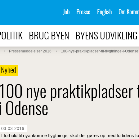
Job
Presse
English
Om Komm
POLITIK
BRUG BYEN
BYENS UDVIKLING
Pressemeddelelser 2016
100-nye-praktikpladser-til-flygtninge-i-Odense
Nyhed
100 nye praktikpladser t
i Odense
03-03-2016
- I forhold til nyankomne flygtninge, skal der gøres op med fortidens fo