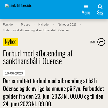
Menu
Søg
Forside
Presse
Nyheder
Nyheder 2023
Forbud mod afbrænding af sankthansbål i Odense
Nyhed
Del
Forbud mod afbrænding af
sankthansbål i Odense
19-06-2023
Der er indført forbud mod afbrænding af bål i
Odense og de øvrige kommune på Fyn. Forbuddet
gælder fra den 23. juni 2023 kl. 00.00 og til den
24. juni 2023 kl. 09.00.