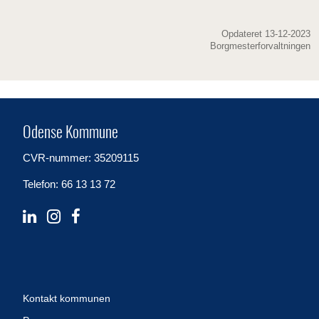
Opdateret 13-12-2023
Borgmesterforvaltningen
Odense Kommune
CVR-nummer: 35209115
Telefon: 66 13 13 72
Kontakt kommunen