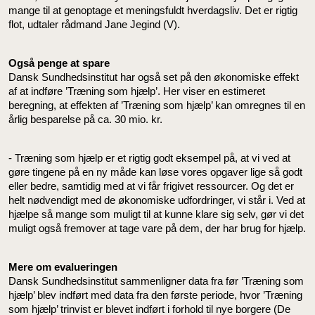
mange til at genoptage et meningsfuldt hverdagsliv. Det er rigtig
flot, udtaler rådmand Jane Jegind (V).
Også penge at spare
Dansk Sundhedsinstitut har også set på den økonomiske effekt
af at indføre ’Træning som hjælp’. Her viser en estimeret
beregning, at effekten af ’Træning som hjælp’ kan omregnes til en
årlig besparelse på ca. 30 mio. kr.
- Træning som hjælp er et rigtig godt eksempel på, at vi ved at
gøre tingene på en ny måde kan løse vores opgaver lige så godt
eller bedre, samtidig med at vi får frigivet ressourcer. Og det er
helt nødvendigt med de økonomiske udfordringer, vi står i. Ved at
hjælpe så mange som muligt til at kunne klare sig selv, gør vi det
muligt også fremover at tage vare på dem, der har brug for hjælp.
Mere om evalueringen
Dansk Sundhedsinstitut sammenligner data fra før ’Træning som
hjælp’ blev indført med data fra den første periode, hvor ’Træning
som hjælp’ trinvist er blevet indført i forhold til nye borgere (De