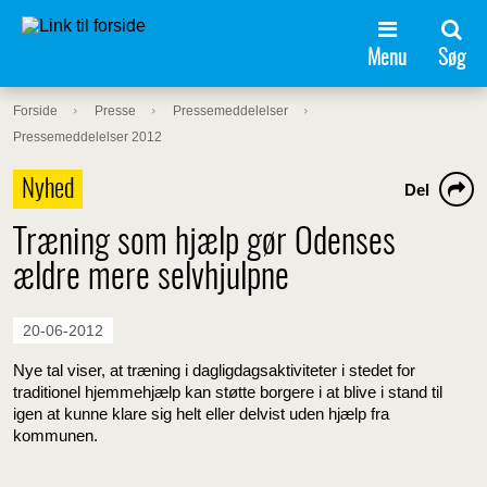
Menu
Søg
Forside
Presse
Pressemeddelelser
Pressemeddelelser 2012
Nyhed
Del
Træning som hjælp gør Odenses
ældre mere selvhjulpne
20-06-2012
Nye tal viser, at træning i dagligdagsaktiviteter i stedet for
traditionel hjemmehjælp kan støtte borgere i at blive i stand til
igen at kunne klare sig helt eller delvist uden hjælp fra
kommunen.