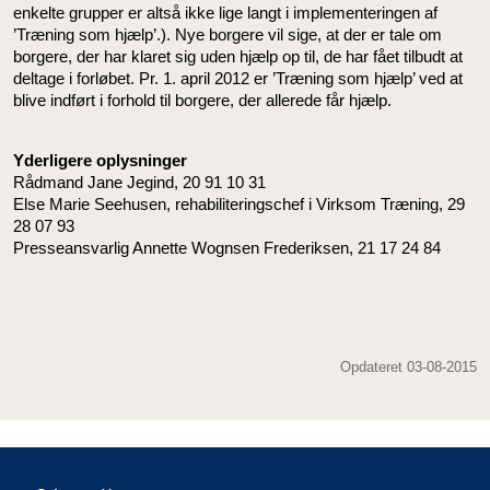
enkelte grupper er altså ikke lige langt i implementeringen af
’Træning som hjælp’.). Nye borgere vil sige, at der er tale om
borgere, der har klaret sig uden hjælp op til, de har fået tilbudt at
deltage i forløbet. Pr. 1. april 2012 er ’Træning som hjælp’ ved at
blive indført i forhold til borgere, der allerede får hjælp.
Yderligere oplysninger
Rådmand Jane Jegind, 20 91 10 31
Else Marie Seehusen, rehabiliteringschef i Virksom Træning, 29
28 07 93
Presseansvarlig Annette Wognsen Frederiksen, 21 17 24 84
Opdateret 03-08-2015