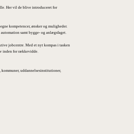
lle. Her vil de blive introduceret for
re egne kompetencer, ønsker og muligheder.
og automation samt bygge- og anlægsfaget.
ektive jobcentre. Med et nyt kompas i tasken
liv inden for rækkevidde.
, kommuner, uddannelsesinstitutioner,