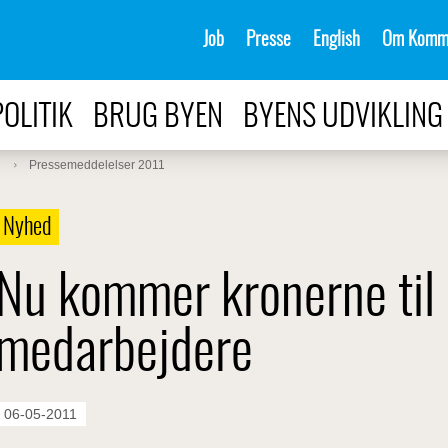
Job
Presse
English
Om Komm
POLITIK
BRUG BYEN
BYENS UDVIKLING
Pressemeddelelser 2011
Nyhed
Nu kommer kronerne til 
medarbejdere
06-05-2011