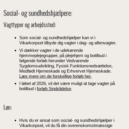
Social- og sundhedshjælpere:
Vagttyper og arbejdssted:
Som social- og sundhedshjælper kan vi i
Vikarkorpset tilbyde dig vagter i dag- og aftenvagter.
Vi dækker vagter i de udekørende
hjemmeplejegrupper, på plejehjem og botilbud i
følgende forløb herunder Vedvarende
Sygdomsudvikling, Fysisk Funktionsnedsættelse,
Medfødt Hjerneskade og Erhvervet Hjerneskade.
Læs mere om de forskellige forløb her.
I løbet af 2026, vil det være muligt at tage vagter på
botilbud i
forløb Sindslidelse
.
Løn:
Hvis du er ansat som social- og sundhedshjælper i
Vikarkorpset, vil du få din overenskomstmæssige