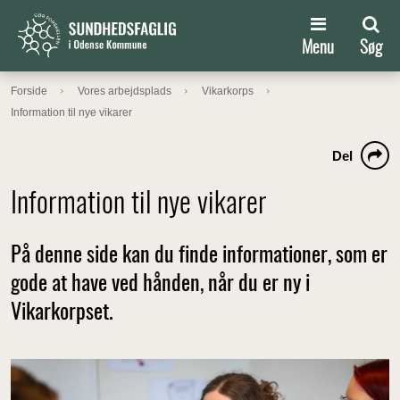
Menu
Søg
Forside
Vores arbejdsplads
Vikarkorps
Information til nye vikarer
Del
Information til nye vikarer
På denne side kan du finde informationer, som er
gode at have ved hånden, når du er ny i
Vikarkorpset.