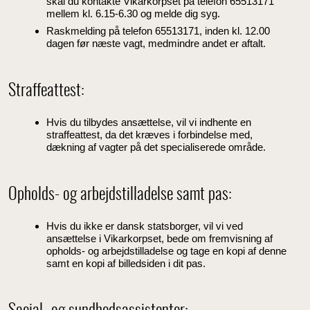
skal du kontakte Vikarkorpset på telefon 65513171
mellem kl. 6.15-6.30 og melde dig syg.
Raskmelding på telefon 65513171, inden kl. 12.00
dagen før næste vagt, medmindre andet er aftalt.
Straffeattest:
Hvis du tilbydes ansættelse, vil vi indhente en
straffeattest, da det kræves i forbindelse med,
dækning af vagter på det specialiserede område.
Opholds- og arbejdstilladelse samt pas:
Hvis du ikke er dansk statsborger, vil vi ved
ansættelse i Vikarkorpset, bede om fremvisning af
opholds- og arbejdstilladelse og tage en kopi af denne
samt en kopi af billedsiden i dit pas.