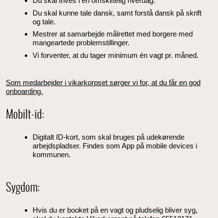
Du skal trives i en omskiftelig hverdag.
Du skal kunne tale dansk, samt forstå dansk på skrift
og tale.
Mestrer at samarbejde målrettet med borgere med
mangeartede problemstillinger.
Vi forventer, at du tager minimum én vagt pr. måned.
Som medarbejder i vikarkorpset sørger vi for, at du får en god
onboarding.
Mobilt-id:
Digitalt ID-kort, som skal bruges på udekørende
arbejdspladser. Findes som App på mobile devices i
kommunen.
Sygdom:
Hvis du er booket på en vagt og pludselig bliver syg,