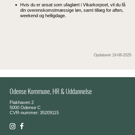
Hvis du er ansat som ufaglært i Vikarkorpset, vil du få
din overenskomstmæssige løn, samt tillæg for aften,
weekend og helligdage.
Opdateret 19-08-2025
Odense Kommune, HR & Uddannelse
Flakhaven 2
5000 Odense C
CVR-nummer: 35209115