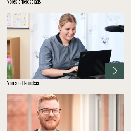
Vores arbejdsplads
Vores uddannelser