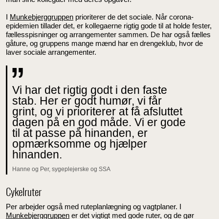
I
Munkebjerggruppen
prioriterer de det sociale. Når corona-
epidemien tillader det, er kollegaerne rigtig gode til at holde fester,
fællesspisninger og arrangementer sammen. De har også fælles
gåture, og gruppens mange mænd har en drengeklub, hvor de
laver sociale arrangementer.
Vi har det rigtig godt i den faste
stab. Her er godt humør, vi får
grint, og vi prioriterer at få afsluttet
dagen på en god måde. Vi er gode
til at passe på hinanden, er
opmærksomme og hjælper
hinanden.
Hanne og Per, sygeplejerske og SSA
Cykelruter
Per arbejder også med ruteplanlægning og vagtplaner. I
Munkebjerggruppen
er det vigtigt med gode ruter, og de gør