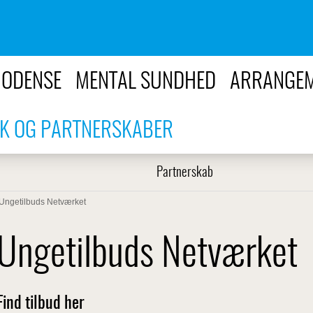
I ODENSE
MENTAL SUNDHED
ARRANGE
K OG PARTNERSKABER
Partnerskab
Ungetilbuds Netværket
Ungetilbuds Netværket
Find tilbud her