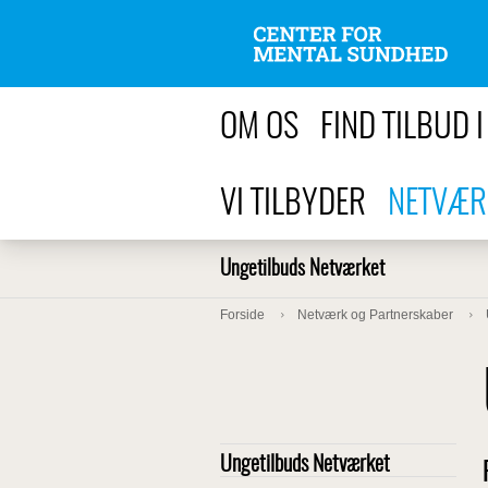
OM OS
FIND TILBUD 
VI TILBYDER
NETVÆR
Ungetilbuds Netværket
Forside
Netværk og Partnerskaber
Ungetilbuds Netværket