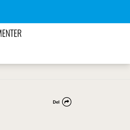
MENTER
Del