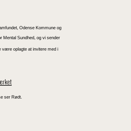
vilsamfundet, Odense Kommune og
or Mental Sundhed, og vi sender
 være oplagte at invitere med i
værket
se ser Rødt.