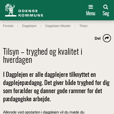
Menu
Søg
Forside
Dagplejen
Dagplejen tilbyder
Tilsyn
Del
Tilsyn – tryghed og kvalitet i
hverdagen
I Dagplejen er alle dagplejere tilknyttet en
dagplejepædagog. Det giver både tryghed for dig
som forælder og danner gode rammer for det
pædagogiske arbejde.
Allerede ved opstarten i dagplejen vil du møde du