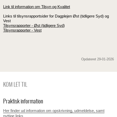
Link til information om Tilsyn og Kvalitet
Links til tilsynsrapportsider for Dagplejen Øst (tidligere Syd) og
Vest
Tilsynsrapporter - Øst (tidligere Syd
)
Tilsynsrapporter - Vest
Opdateret 29-01-2026
KOM LET TIL
Praktisk information
Her finder ud information om opskrivning, udmeldelse, samt
nyttige links