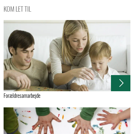
KOM LET TIL
Forældresamarbejde