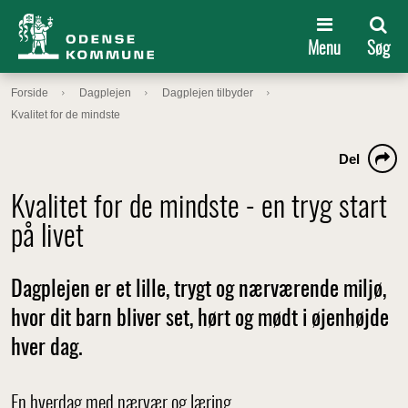
Menu
Søg
Forside
Dagplejen
Dagplejen tilbyder
Kvalitet for de mindste
Del
Kvalitet for de mindste - en tryg start
på livet
Dagplejen er et lille, trygt og nærværende miljø,
hvor dit barn bliver set, hørt og mødt i øjenhøjde
hver dag.
En hverdag med nærvær og læring