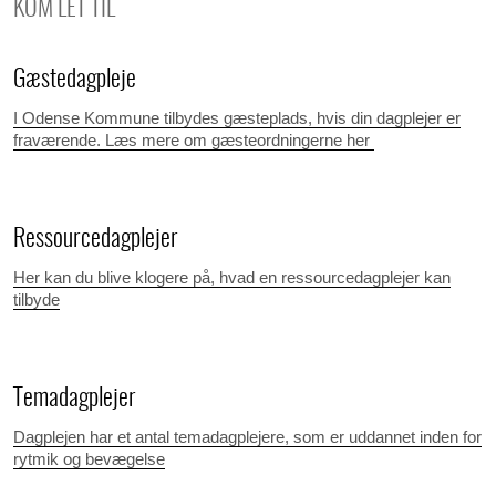
KOM LET TIL
Gæstedagpleje
I Odense Kommune tilbydes gæsteplads, hvis din dagplejer er
fraværende. Læs mere om gæsteordningerne her
Ressourcedagplejer
Her kan du blive klogere på, hvad en ressourcedagplejer kan
tilbyde
Temadagplejer
Dagplejen har et antal temadagplejere, som er uddannet inden for
rytmik og bevægelse