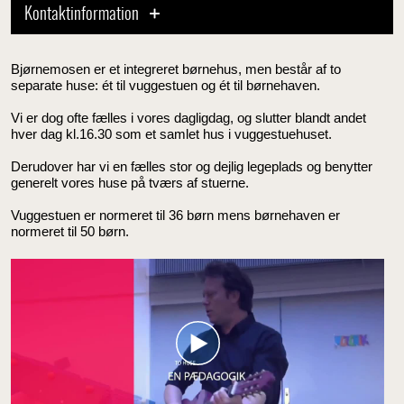
Kontaktinformation
Bjørnemosen er et integreret børnehus, men består af to
separate huse: ét til vuggestuen og ét til børnehaven.
Vi er dog ofte fælles i vores dagligdag, og slutter blandt andet
hver dag kl.16.30 som et samlet hus i vuggestuehuset.
Derudover har vi en fælles stor og dejlig legeplads og benytter
generelt vores huse på tværs af stuerne.
Vuggestuen er normeret til 36 børn mens børnehaven er
normeret til 50 børn.