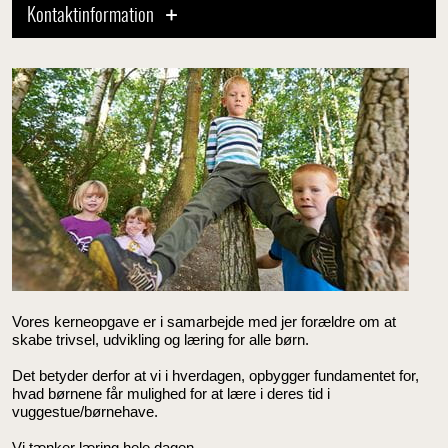
Kontaktinformation
Vores kerneopgave er i samarbejde med jer forældre om at
skabe trivsel, udvikling og læring for alle børn.
Det betyder derfor at vi i hverdagen, opbygger fundamentet for,
hvad børnene får mulighed for at lære i deres tid i
vuggestue/børnehave.
Vi tænker læring hele dagen.