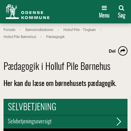
Menu
Søg
Forside
Børneinstitutioner
Holluf Pile - Tingkær
Holluf Pile Børnehus
Pædagogik
Del
Pædagogik i Holluf Pile Børnehus
Her kan du læse om børnehusets pædagogik.
SELVBETJENING
Selvbetjeningsoversigt