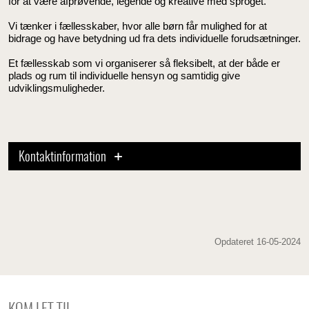
for at være afprøvende, legende og kreative med sproget.
Vi tænker i fællesskaber, hvor alle børn får mulighed for at
bidrage og have betydning ud fra dets individuelle forudsætninger.
Et fællesskab som vi organiserer så fleksibelt, at der både er
plads og rum til individuelle hensyn og samtidig give
udviklingsmuligheder.
Kontaktinformation
Opdateret 16-05-2024