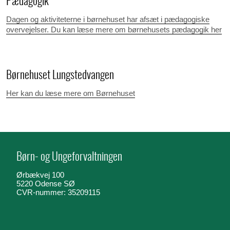
Pædagogik
Dagen og aktiviteterne i børnehuset har afsæt i pædagogiske
overvejelser. Du kan læse mere om børnehusets pædagogik her
Børnehuset Lungstedvangen
Her kan du læse mere om Børnehuset
Børn- og Ungeforvaltningen
Ørbækvej 100
5220 Odense SØ
CVR-nummer: 35209115