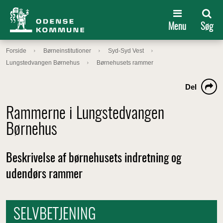
Menu
Søg
Forside
Børneinstitutioner
Syd-Syd Vest
Lungstedvangen Børnehus
Børnehusets rammer
Del
Rammerne i Lungstedvangen
Børnehus
Beskrivelse af børnehusets indretning og
udendørs rammer
SELVBETJENING