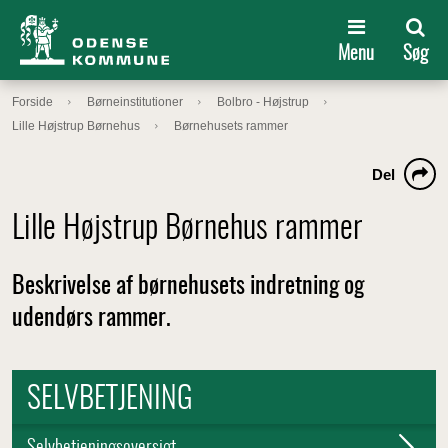
Menu
Søg
Forside
Børneinstitutioner
Bolbro - Højstrup
Lille Højstrup Børnehus
Børnehusets rammer
Del
Lille Højstrup Børnehus rammer
Beskrivelse af børnehusets indretning og
udendørs rammer.
SELVBETJENING