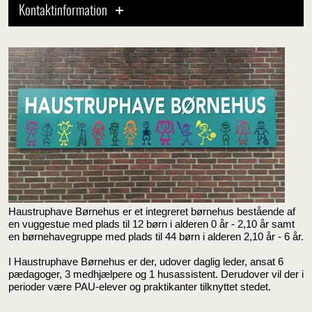
Kontaktinformation
Haustruphave Børnehus er et integreret børnehus bestående af
en vuggestue med plads til 12 børn i alderen 0 år - 2,10 år samt
en børnehavegruppe med plads til 44 børn i alderen 2,10 år - 6 år.
I Haustruphave Børnehus er der, udover daglig leder, ansat 6
pædagoger, 3 medhjælpere og 1 husassistent. Derudover vil der i
perioder være PAU-elever og praktikanter tilknyttet stedet.