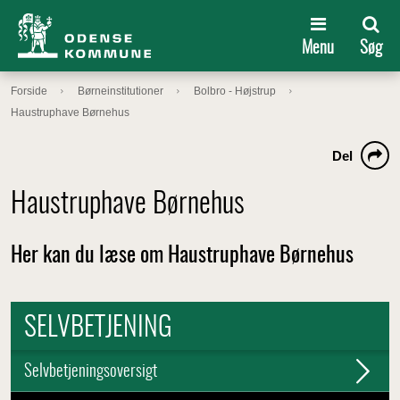
Menu
Søg
Forside
Børneinstitutioner
Bolbro - Højstrup
Haustruphave Børnehus
Del
Haustruphave Børnehus
Her kan du læse om Haustruphave Børnehus
SELVBETJENING
Selvbetjeningsoversigt