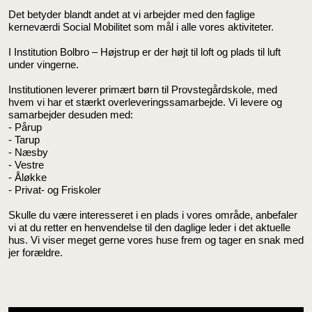
Det betyder blandt andet at vi arbejder med den faglige
kerneværdi Social Mobilitet som mål i alle vores aktiviteter.
I Institution Bolbro – Højstrup er der højt til loft og plads til luft
under vingerne.
Institutionen leverer primært børn til Provstegårdskole, med
hvem vi har et stærkt overleveringssamarbejde. Vi levere og
samarbejder desuden med:
- Pårup
- Tarup
- Næsby
- Vestre
- Åløkke
- Privat- og Friskoler
Skulle du være interesseret i en plads i vores område, anbefaler
vi at du retter en henvendelse til den daglige leder i det aktuelle
hus. Vi viser meget gerne vores huse frem og tager en snak med
jer forældre.