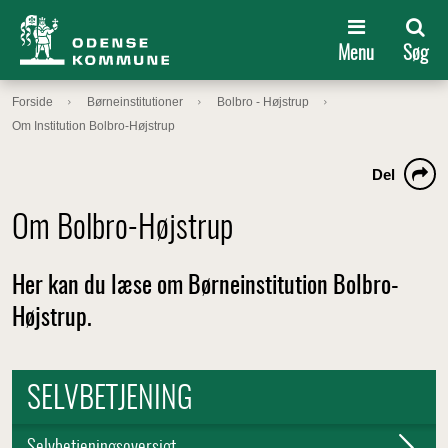
Menu
Søg
Forside
Børneinstitutioner
Bolbro - Højstrup
Om Institution Bolbro-Højstrup
Del
Om Bolbro-Højstrup
Her kan du læse om Børneinstitution Bolbro-
Højstrup.
SELVBETJENING