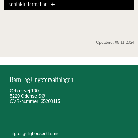
Kontaktinformation
Opdateret 05-11-2024
Børn- og Ungeforvaltningen
Ørbækvej 100
5220 Odense SØ
CVR-nummer: 35209115
Tilgængelighedserklæring