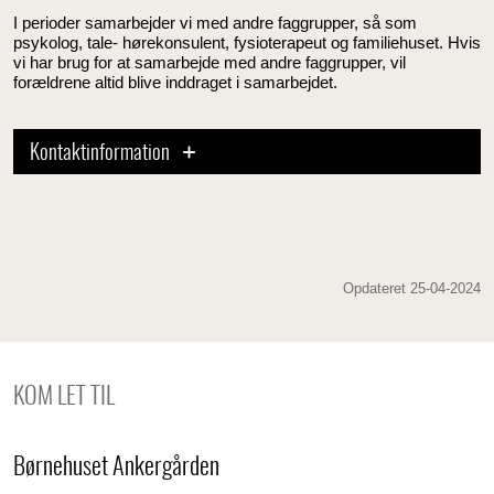
I perioder samarbejder vi med andre faggrupper, så som
psykolog, tale- hørekonsulent, fysioterapeut og familiehuset. Hvis
vi har brug for at samarbejde med andre faggrupper, vil
forældrene altid blive inddraget i samarbejdet.
Kontaktinformation
Opdateret 25-04-2024
KOM LET TIL
Børnehuset Ankergården