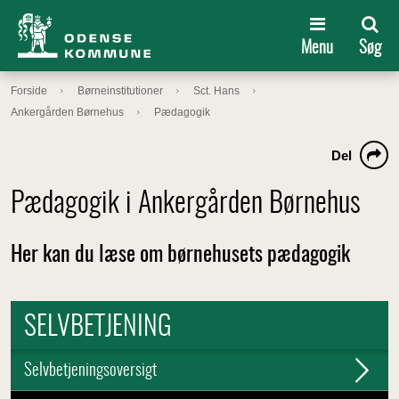
Menu
Søg
Forside
Børneinstitutioner
Sct. Hans
Ankergården Børnehus
Pædagogik
Del
Pædagogik i Ankergården Børnehus
Her kan du læse om børnehusets pædagogik
SELVBETJENING
Selvbetjeningsoversigt