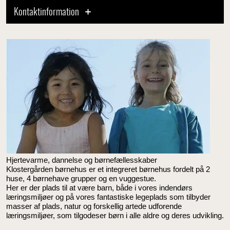
Kontaktinformation
Hjertevarme, dannelse og børnefællesskaber
Klostergården børnehus er et integreret børnehus fordelt på 2
huse, 4 børnehave grupper og en vuggestue.
Her er der plads til at være barn, både i vores indendørs
læringsmiljøer og på vores fantastiske legeplads som tilbyder
masser af plads, natur og forskellig artede udforende
læringsmiljøer, som tilgodeser børn i alle aldre og deres udvikling.