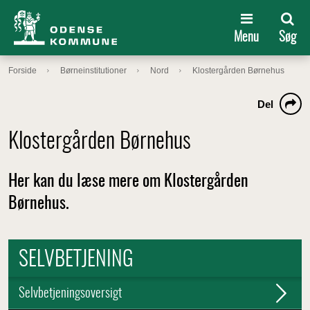
Menu
Søg
Forside
Børneinstitutioner
Nord
Klostergården Børnehus
Del
Klostergården Børnehus
Her kan du læse mere om Klostergården
Børnehus.
SELVBETJENING
Selvbetjeningsoversigt