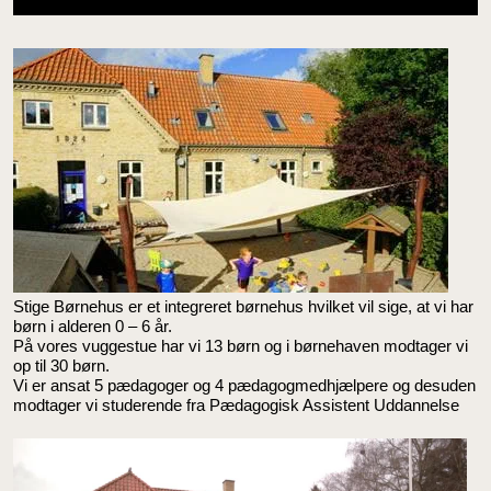
Stige Børnehus er et integreret børnehus hvilket vil sige, at vi har
børn i alderen 0 – 6 år.
På vores vuggestue har vi 13 børn og i børnehaven modtager vi
op til 30 børn.
Vi er ansat 5 pædagoger og 4 pædagogmedhjælpere og desuden
modtager vi studerende fra Pædagogisk Assistent Uddannelse