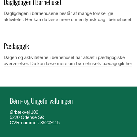
Dagligdagen i Børnehuset
Dagligdagen i børnehusene består af mange forskellige
aktiviteter. Her kan du læse mere om en typisk dag i børnehuset
Pædagogik
Dagen og aktiviteterne i børnehuset har afsæt i pædagogiske
overvejelser. Du kan læse mere om børnehusets pædagogik her
Børn- og Ungeforvaltningen
Ørbækvej 100
5220 Odense SØ
CVR-nummer: 35209115