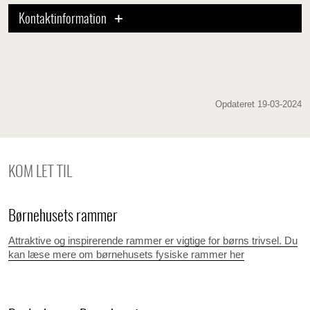
Kontaktinformation
Opdateret 19-03-2024
KOM LET TIL
Børnehusets rammer
Attraktive og inspirerende rammer er vigtige for børns trivsel. Du
kan læse mere om børnehusets fysiske rammer her