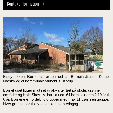
Kontaktinformation
Elsdyrløkken Børnehus er en del af Børneinstitution Korup-
Næsby og et kommunalt børnehus i Korup.
Børnehuset ligger midt i et villakvarter tæt på skole, grønne
områder og Hole Skov. Vi har i alt ca. 64 børn i alderen 2,10 år til
6 år. Børnene er fordelt i 6 grupper med max 11 børn i en gruppe.
Hver gruppe har tilknyttet en kontaktpædagog.