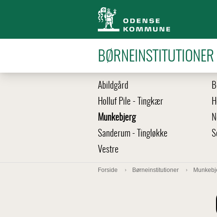
BØRNEINSTITUTIONER
Abildgård
B
Holluf Pile - Tingkær
H
Munkebjerg
N
Sanderum - Tingløkke
S
Vestre
Forside
Børneinstitutioner
Munkebj