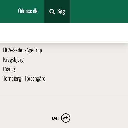
Odense.dk
Søg
HCA-Seden-Agedrup
Kragsbjerg
Rising
Tornbjerg - Rosengård
Del