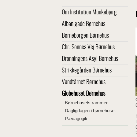
Om Institution Munkebjerg
Albanigade Børnehus
Børneborgen Børnehus
Chr. Sonnes Vej Børnehus
Dronningens Asyl Børnehus
Strikkegården Børnehus
Vandtårnet Børnehus
Globehuset Børnehus
Børnehusets rammer
Dagligdagen i børnehuset
Pædagogik