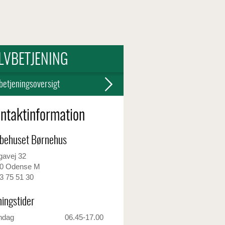
LVBETJENING
betjeningsoversigt
ntaktinformation
behuset Børnehus
gavej 32
0 Odense M
3 75 51 30
ingstider
ndag
06.45-17.00