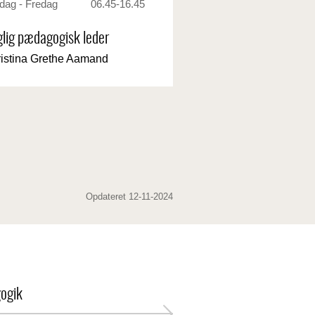
sdag - Fredag
06.45-16.45
lig pædagogisk leder
istina Grethe Aamand
Opdateret 12-11-2024
ogik