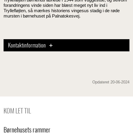
forandringens vinde siden har blæst meget nyt liv ind i
Tryllefløjten, så mærkes historiens vingesus stadig i de røde
mursten i børnehuset på Palnatokesvej.
Kontaktinformation
Opdateret 20-06-2024
KOM LET TIL
Børnehusets rammer