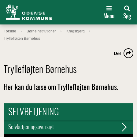
Menu
Søg
Forside
Børneinstitutioner
Kragsbjerg
Tryllefløjten Børnehus
Del
Tryllefløjten Børnehus
Her kan du læse om Tryllefløjten Børnehus.
SELVBETJENING
Selvbetjeningsoversigt