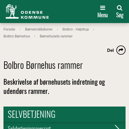
Menu
Søg
Forside
Børneinstitutioner
Bolbro - Højstrup
Bolbro Børnehus
Børnehusets rammer
Del
Bolbro Børnehus rammer
Beskrivelse af børnehusets indretning og
udendørs rammer.
SELVBETJENING