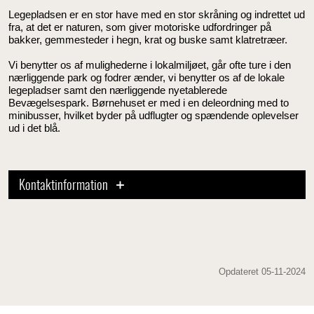
Legepladsen er en stor have med en stor skråning og indrettet ud
fra, at det er naturen, som giver motoriske udfordringer på
bakker, gemmesteder i hegn, krat og buske samt klatretræer.
Vi benytter os af mulighederne i lokalmiljøet, går ofte ture i den
nærliggende park og fodrer ænder, vi benytter os af de lokale
legepladser samt den nærliggende nyetablerede
Bevægelsespark.
Børnehuset er med i en deleordning med to
minibusser, hvilket byder på udflugter og spændende oplevelser
ud i det blå.
Kontaktinformation
Opdateret 05-11-2024