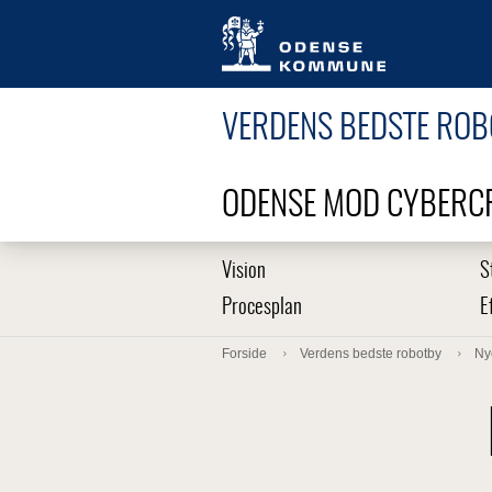
VERDENS BEDSTE RO
ODENSE MOD CYBERC
Vision
S
Procesplan
E
Forside
Verdens bedste robotby
Ny