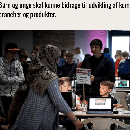
Børn og unge skal kunne bidrage til udvikling af k
brancher og produkter.