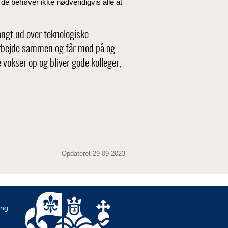
 de behøver ikke nødvendigvis alle at
angt ud over teknologiske
 arbejde sammen og får mod på og
e vokser op og bliver gode kolleger,
Opdateret 29-09-2023
ing