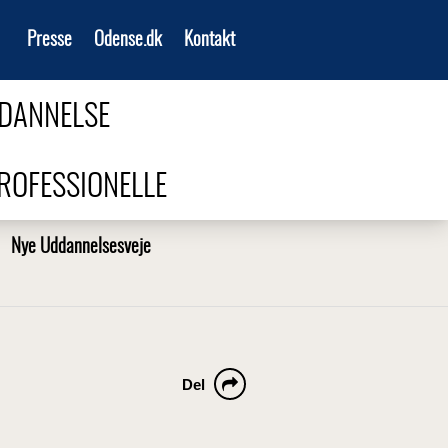
Presse
Odense.dk
Kontakt
 DANNELSE
PROFESSIONELLE
Nye Uddannelsesveje
Del