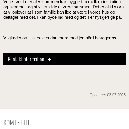
Vores ønske er at vi sammen kan bygge bro mellem institution
og hjemmet, og at vi kan lide at være sammen. Det er altid skønt
at vi oplever at I som familie kan lide at være i vores hus og
deltager med det, I kan byde ind med og det, I er nysgerrige på.
Vi glæder os til at dele endnu mere med jer, når I besøger os!
Kontaktinformation
Opdateret 03-07-2025
KOM LET TIL