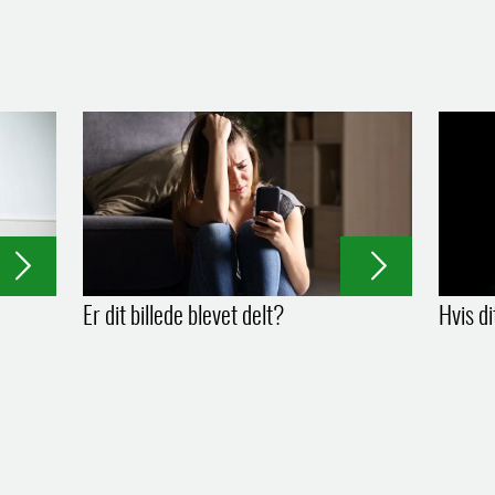
Er dit billede blevet delt?
Hvis d