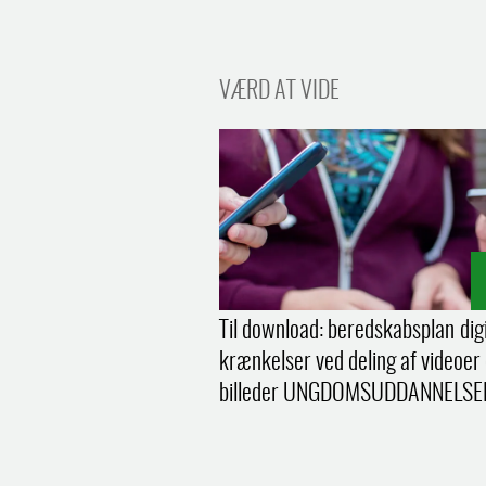
VÆRD AT VIDE
Til download: beredskabsplan dig
krænkelser ved deling af videoer
billeder UNGDOMSUDDANNELSE