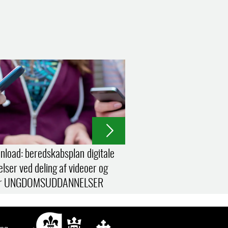
wnload: beredskabsplan digitale
lser ved deling af videoer og
der UNGDOMSUDDANNELSER