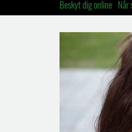
Beskyt dig online
Når 