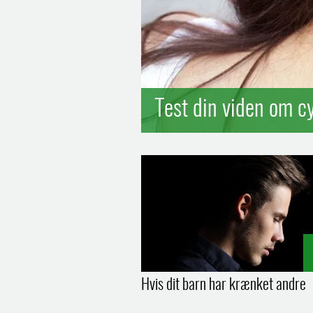
Test din viden om c
Hvis dit barn har krænket andre