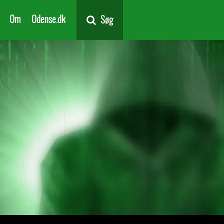
Om
Odense.dk
Søg