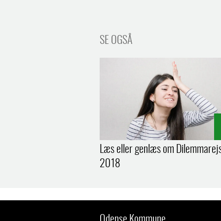
SE OGSÅ
Læs eller genlæs om Dilemmarej
2018
Odense Kommune