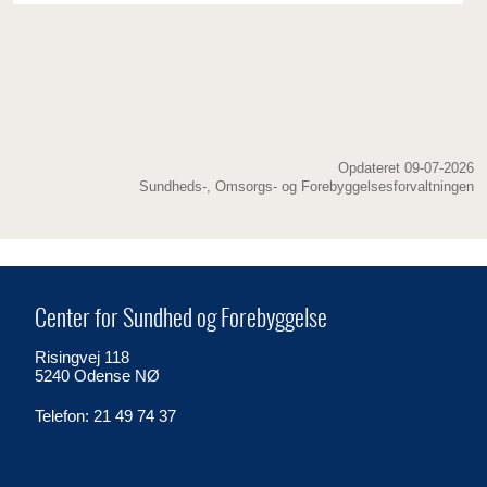
Opdateret 09-07-2026
Sundheds-, Omsorgs- og Forebyggelsesforvaltningen
Center for Sundhed og Forebyggelse
Risingvej 118
5240 Odense NØ
Telefon: 21 49 74 37