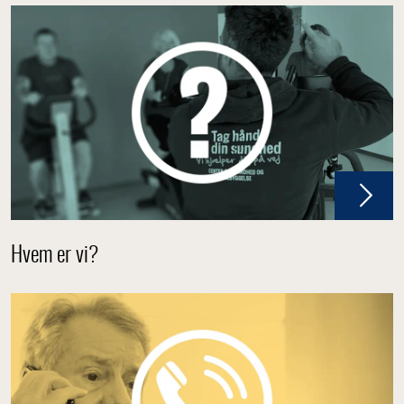
Hvem er vi?