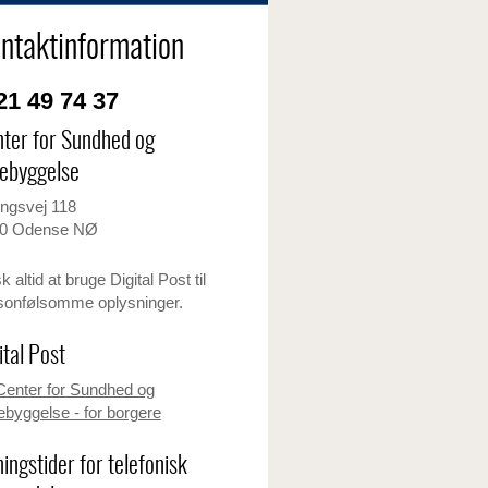
ntaktinformation
1 49 74 37
ter for Sundhed og
ebyggelse
ingsvej 118
0 Odense NØ
 altid at bruge Digital Post til
sonfølsomme oplysninger.
ital Post
Center for Sundhed og
ebyggelse - for borgere
ingstider for telefonisk