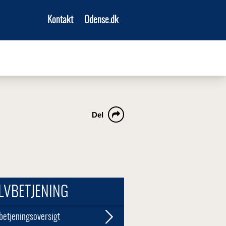
Kontakt
Odense.dk
Del
LVBETJENING
betjeningsoversigt