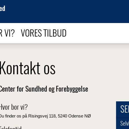
R VI?
VORES TILBUD
Kontakt os
Center for Sundhed og Forebyggelse
Hvor bor vi?
SE
Du finder os på Risingsvej 118, 5240 Odense NØ
Selv