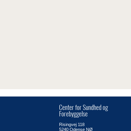
Center for Sundhed og
Forebyggelse
Risingvej 118
5240 Odense NØ