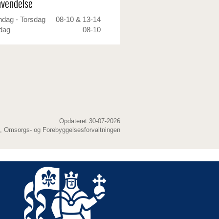
vendelse
dag - Torsdag
08-10 & 13-14
dag
08-10
Opdateret 30-07-2026
, Omsorgs- og Forebyggelsesforvaltningen