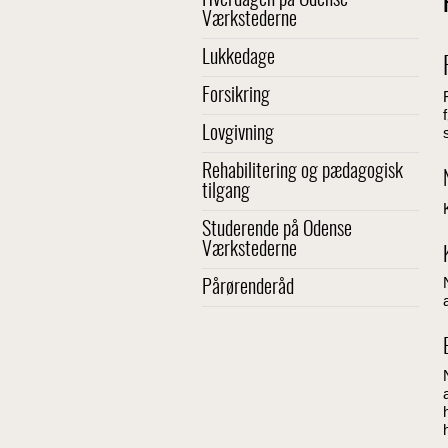
Hverdagen på Odense
Værkstederne
Lukkedage
Forsikring
Lovgivning
Rehabilitering og pædagogisk
tilgang
Studerende på Odense
Værkstederne
Pårørenderåd