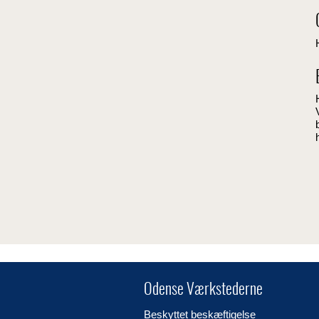
Odense Værkstederne
Beskyttet beskæftigelse