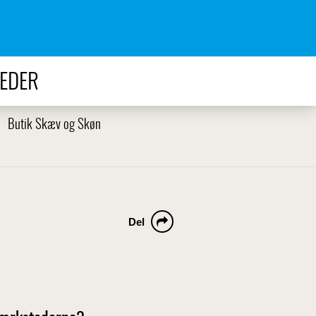
EDER
Butik Skæv og Skøn
Del