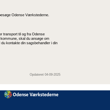
 besøge Odense Værkstederne.
r transport til og fra Odense
se kommune, skal du ansøge om
 du kontakte din sagsbehandler i din
Opdateret 04-09-2025