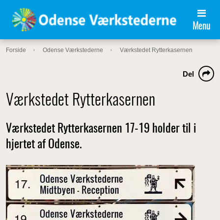
Menu
Forside
Odense Værkstederne
Værkstedet Rytterkasernen
Del
Værkstedet Rytterkasernen
Værkstedet Rytterkasernen 17-19 holder til i
hjertet af Odense.