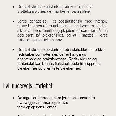
Det tæt støttede opstartsforløb er et intensivt
støtteforløb til jer, der har fået et barn i pleje.
Jeres deltagelse i et opstartsforløb med intensiv
støtte i starten af en anbringelse skal være med til at
sikre, at jeres familie og plejebarnet sammen får en
god start på plejeforløbet, og at I støttes i jeres
situation og aktuelle behov.
Det tæt støttede opstartsforløb indeholder en række
redskaber og materialer, der er handlings
orienterede og praksisrettede. Redskaberne og
materialet kan bruges fleksibelt både til grupper af
plejefamilier og til enkelte plejefamilier.
I vil undervejs i forløbet
Deltage i et formøde, hvor jeres opstartsforløb
planlægges i samarbejde med
familieplejekonsulenten.