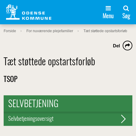
Menu
Søg
Forside
For nuværende plejefamilier
Tæt støttede opstartsforløb
Del
Tæt støttede opstartsforløb
TSOP
SELVBETJENING
Selvbetjeningsoversigt