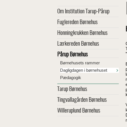
Om Institution Tarup-Pårup
Fuglereden Børnehus
Honningkrukken Børnehus
Lærkereden Børnehus
Pårup Børnehus
Børnehusets rammer
Dagligdagen i børnehuset
Pædagogik
Tarup Børnehus
Tingvallagården Børnehus
Willeruplund Børnehus