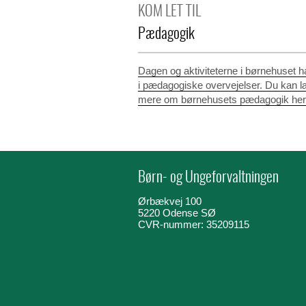
KOM LET TIL
Pædagogik
Dagen og aktiviteterne i børnehuset h
i pædagogiske overvejelser. Du kan 
mere om børnehusets pædagogik her
Børn- og Ungeforvaltningen
Ørbækvej 100
5220 Odense SØ
CVR-nummer: 35209115