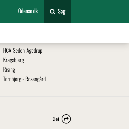
Odense.dk
Søg
HCA-Seden-Agedrup
Kragsbjerg
Rising
Tornbjerg - Rosengård
Del