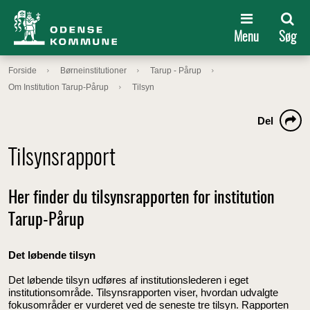
Menu
Søg
Forside
Børneinstitutioner
Tarup - Pårup
Om Institution Tarup-Pårup
Tilsyn
Del
Tilsynsrapport
Her finder du tilsynsrapporten for institution
Tarup-Pårup
Det løbende tilsyn
Det løbende tilsyn udføres af institutionslederen i eget
institutionsområde. Tilsynsrapporten viser, hvordan udvalgte
fokusområder er vurderet ved de seneste tre tilsyn. Rapporten