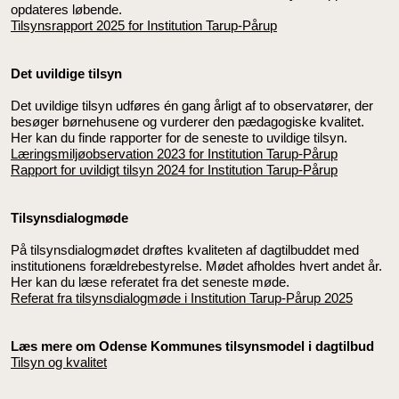
opdateres løbende.
Tilsynsrapport 2025 for Institution Tarup-Pårup
Det uvildige tilsyn
Det uvildige tilsyn udføres én gang årligt af to observatører, der
besøger børnehusene og vurderer den pædagogiske kvalitet.
Her kan du finde rapporter for de seneste to uvildige tilsyn.
Læringsmiljøobservation 2023 for Institution Tarup-Pårup
Rapport for uvildigt tilsyn 2024 for Institution Tarup-Pårup
Tilsynsdialogmøde
På tilsynsdialogmødet drøftes kvaliteten af dagtilbuddet med
institutionens forældrebestyrelse. Mødet afholdes hvert andet år.
Her kan du læse referatet fra det seneste møde.
Referat fra tilsynsdialogmøde i Institution Tarup-Pårup 2025
Læs mere om Odense Kommunes tilsynsmodel i dagtilbud
Tilsyn og kvalitet