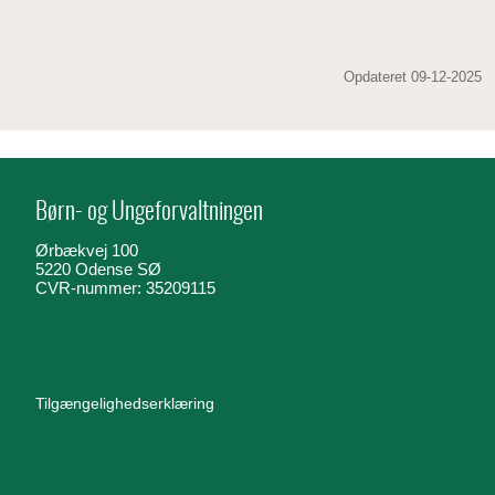
Opdateret 09-12-2025
Børn- og Ungeforvaltningen
Ørbækvej 100
5220 Odense SØ
CVR-nummer: 35209115
Tilgængelighedserklæring