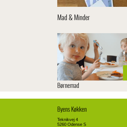
Mad & Minder
Børnemad
Byens Køkken
Teknikvej 4
5260 Odense S