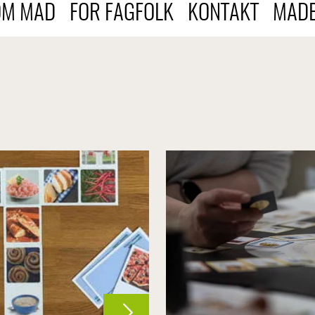
OM MAD
FOR FAGFOLK
KONTAKT
MADB