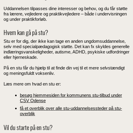
Uddannelsen tilpasses dine interesser og behov, og du får støtte
fra lærere, vejledere og praktikvejledere – både i undervisningen
og under praktikforløb.
Hvem kan gå på stu?
Stu er for dig, der ikke kan tage en anden ungdomsuddannelse,
selv med specialpædagogisk støtte. Det kan fx skyldes generelle
indlæringsvanskeligheder, autisme, ADHD, psykiske udfordringer
eller hjerneskade.
På en stu får du hjælp til at finde din vej til et mere selvstændigt
og meningsfuldt voksenliv.
Læs mere om hvad en stu er:
besøg hjemmesiden for kommunens stu-tilbud under
CSV Odense
få et overblik over alle stu-uddannelsessteder på stu-
overblik
Vil du starte på en stu?