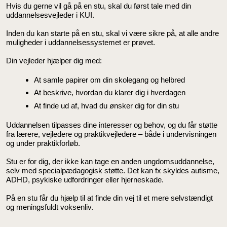
Hvis du gerne vil gå på en stu, skal du først tale med din
uddannelsesvejleder i KUI.
Inden du kan starte på en stu, skal vi være sikre på, at alle andre
muligheder i uddannelsessystemet er prøvet.
Din vejleder hjælper dig med:
At samle papirer om din skolegang og helbred
At beskrive, hvordan du klarer dig i hverdagen
At finde ud af, hvad du ønsker dig for din stu
Uddannelsen tilpasses dine interesser og behov, og du får støtte
fra lærere, vejledere og praktikvejledere – både i undervisningen
og under praktikforløb.
Stu er for dig, der ikke kan tage en anden ungdomsuddannelse,
selv med specialpædagogisk støtte. Det kan fx skyldes autisme,
ADHD, psykiske udfordringer eller hjerneskade.
På en stu får du hjælp til at finde din vej til et mere selvstændigt
og meningsfuldt voksenliv.