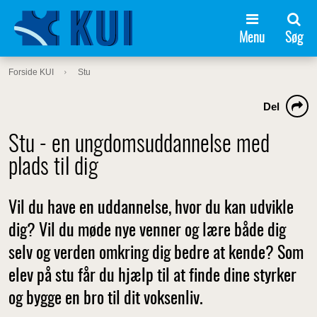
Menu
Søg
Forside KUI
Stu
Del
Stu - en ungdomsuddannelse med
plads til dig
Vil du have en uddannelse, hvor du kan udvikle
dig? Vil du møde nye venner og lære både dig
selv og verden omkring dig bedre at kende? Som
elev på stu får du hjælp til at finde dine styrker
og bygge en bro til dit voksenliv.